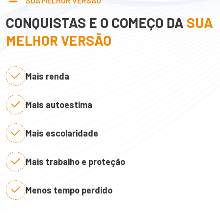
SUA MELHOR VERSÃO
CONQUISTAS E O COMEÇO DA
SUA
MELHOR VERSÃO
Mais renda
Mais autoestima
Mais escolaridade
Mais trabalho e proteção
Menos tempo perdido