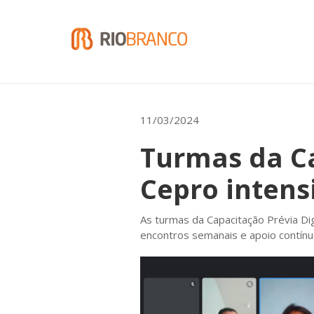
11/03/2024
Turmas da Ca
Cepro intens
As turmas da Capacitação Prévia Di
encontros semanais e apoio contínuo