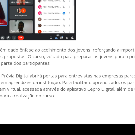
êm dado ênfase ao acolhimento dos jovens, reforçando a import
 propostas. O curso, voltado para preparar os jovens para o p
arte dos participantes.
évia Digital abrirá portas para entrevistas nas empresas parce
em aprendizes da instituição. Para facilitar o aprendizado, os pa
Virtual, acessada através do aplicativo Cepro Digital, além de u
ara a realização do curso.