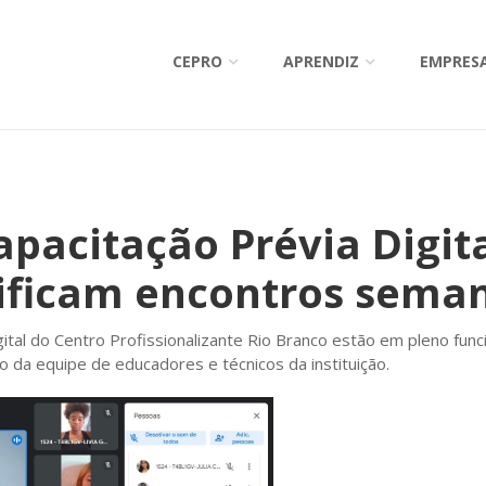
CEPRO
APRENDIZ
EMPRES
pacitação Prévia Digit
ificam encontros sema
gital do Centro Profissionalizante Rio Branco estão em pleno fu
 da equipe de educadores e técnicos da instituição.