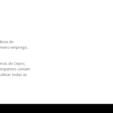
ância do
rimeiro emprego,
iras do Cepro,
rticipantes contam
tilizar todas as