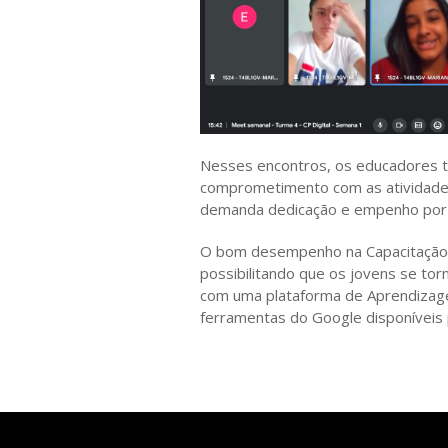
Nesses encontros, os educadores t
comprometimento com as atividades
demanda dedicação e empenho por p
O bom desempenho na Capacitação Pr
possibilitando que os jovens se torn
com uma plataforma de Aprendizagem 
ferramentas do Google disponíveis p