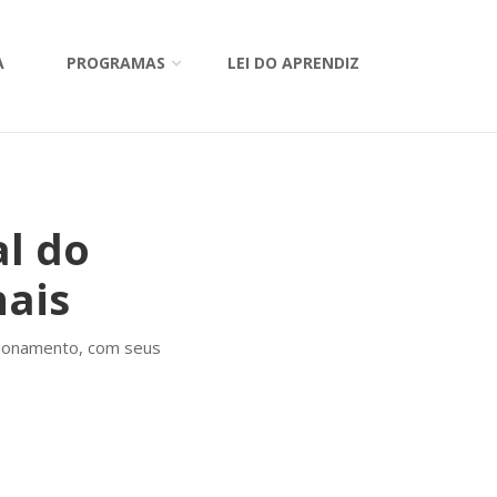
A
PROGRAMAS
LEI DO APRENDIZ
al do
nais
ncionamento, com seus